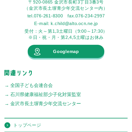
〒920-0865 金沢市長町3丁目3番3号
（金沢市長土塀青少年交流センター内）
tel.076-261-8300 fax.076-234-2997
E-mail: k.child@alto.ocn.ne.jp
受付：火～第1,3土曜日（9:00～17:30）
※日・祝・月・第2,4,5土曜はお休み
Googlemap
全国子ども会連合会
石川県健康福祉部少子化対策監室
金沢市長土塀青少年交流センター
トップページ