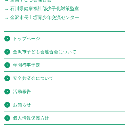
石川県健康福祉部少子化対策監室
金沢市長土塀青少年交流センター
トップページ
金沢市子ども会連合会について
年間行事予定
安全共済会について
活動報告
お知らせ
個人情報保護方針