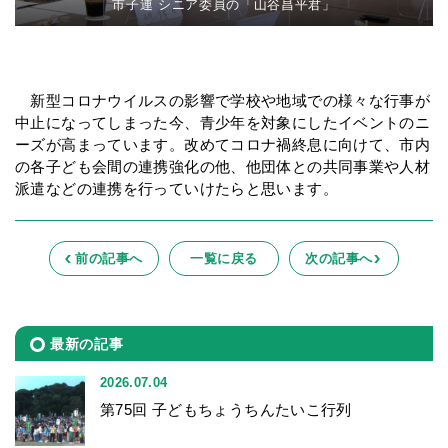
市子連 シニア委員の「山谷昌平君」
新型コロナウイルスの影響で学校や地域での様々な行事が
中止になってしまった今、青少年を対象にしたイベントのニ
ーズが高まっています。改めてコロナ禍終息に向けて、市内
の各子ども会間の連携強化の他、他団体との共同事業や人材
派遣などの連携を行っていけたらと思います。
前の記事へ
一覧に戻る
次の記事へ
最新の記事
2026.07.04
第75回 子どもちょうちんたいこ行列