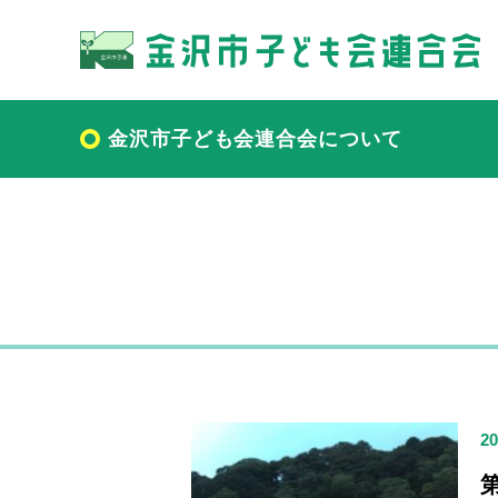
金沢市子ども会連合会について
20