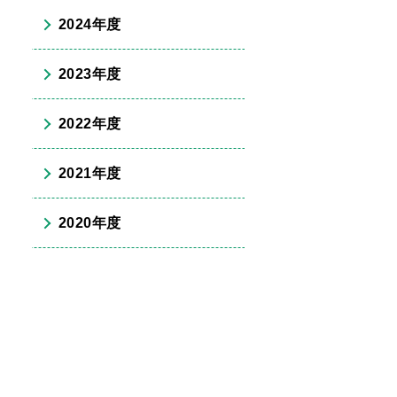
2024年度
2023年度
2022年度
2021年度
2020年度