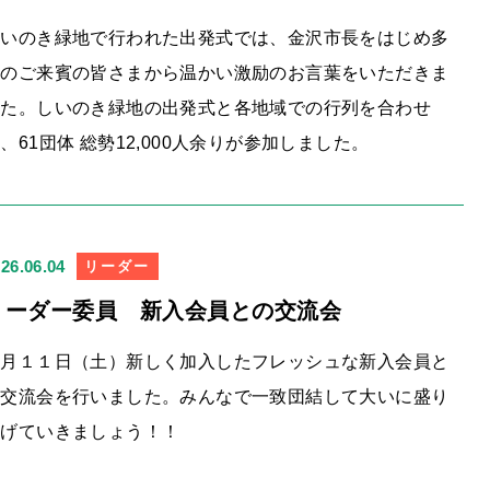
しいのき緑地で行われた出発式では、金沢市長をはじめ多
くのご来賓の皆さまから温かい激励のお言葉をいただきま
した。しいのき緑地の出発式と各地域での行列を合わせ
、61団体 総勢12,000人余りが参加しました。
26.06.04
リーダー
リーダー委員 新入会員との交流会
４月１１日（土）新しく加入したフレッシュな新入会員と
の交流会を行いました。みんなで一致団結して大いに盛り
上げていきましょう！！