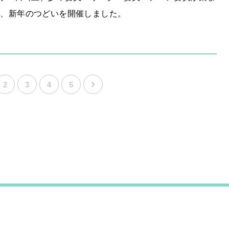
り、新年のつどいを開催しました。
2
3
4
5