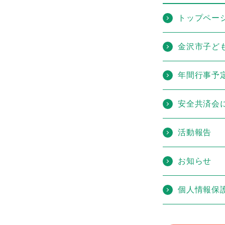
トップペー
金沢市子ど
年間行事予
安全共済会
活動報告
お知らせ
個人情報保