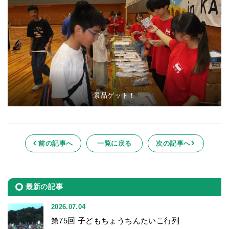
景品ゲット！
前の記事へ
一覧に戻る
次の記事へ
最新の記事
2026.07.04
第75回 子どもちょうちんたいこ行列