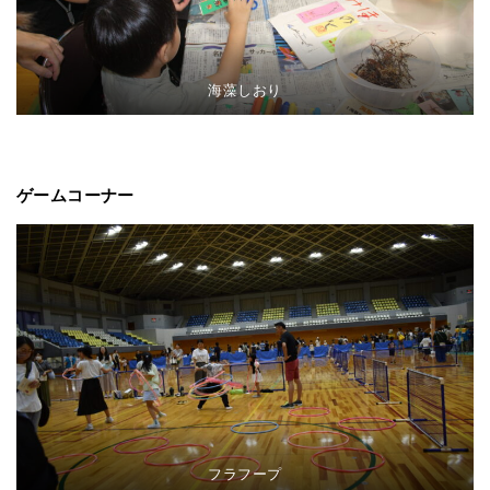
海藻しおり
ゲームコーナー
フラフープ