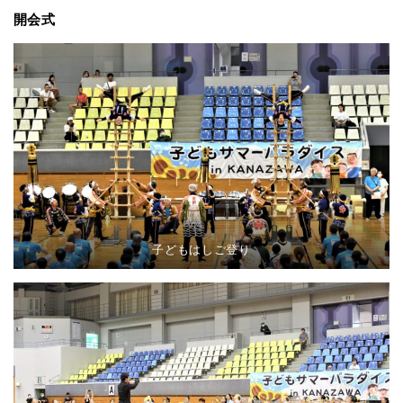
開会式
子どもはしご登り