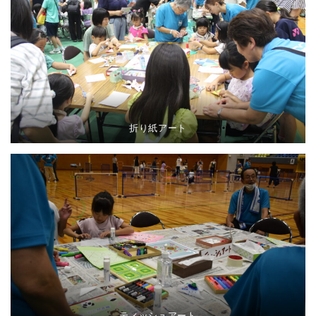
折り紙アート
ティッシュアート