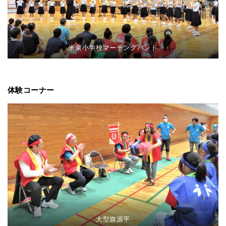
米泉小学校マーチングバンド
体験コーナー
大型旗源平