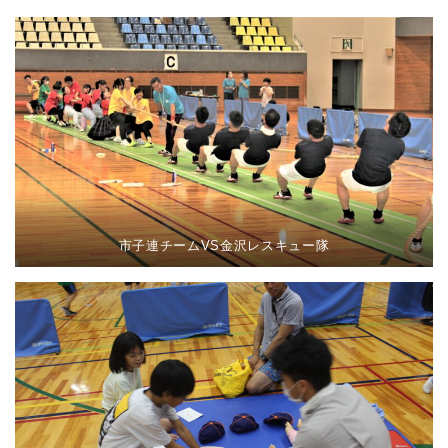
市子連チームVS金沢レスキュー隊