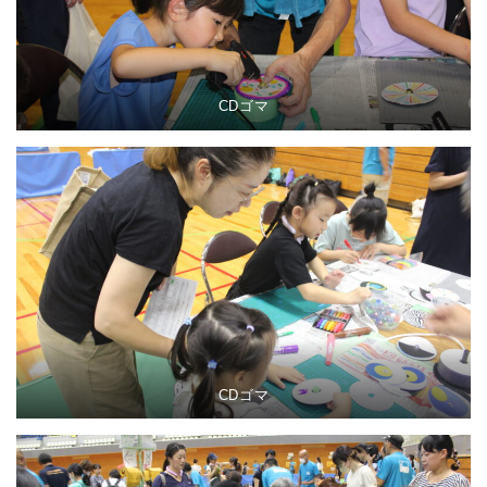
CDゴマ
CDゴマ