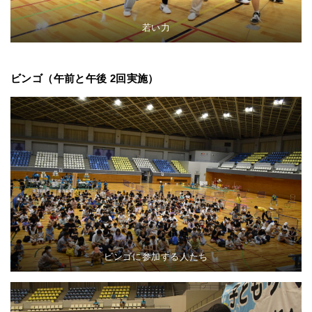
若い力
ビンゴ（午前と午後 2回実施）
ビンゴに参加する人たち